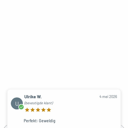
Ulrike W.
4 mei 2026
U
(bevestigde klant)
Perfekt: Geweldig