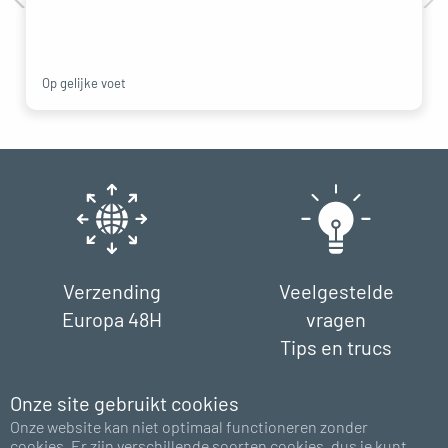
Op gelijke voet
Verzending
Veelgestelde
Europa 48H
vragen
Tips en trucs
Onze site gebruikt cookies
Onze website kan niet optimaal functioneren zonder
cookies. Er zijn verschillende soorten cookies, dus je kunt