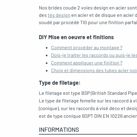
Nos brides coude 2 voies design en acier sont 
des
tés design
en acier et de disque en acier
soudé par procédé TIG pour une finition parf
DIY Mise en oeuvre et finitions
Comment procéder au montage ?
Dois-je traiter les raccords ou puis-je les
Comment appliquer une finition ?
Choix et dimensions des tubes acier no
Type de filetage:
Le filetage est type BSP (British Standard Pip
Le type de filetage femelle sur les raccord à 
(conique), sur les raccords à visé déco et desi
est de type conique BSPT DIN EN 10226 ancie
INFORMATIONS