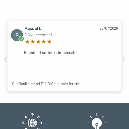
Pascal L.
25/07/2026
P
(client confirmé)
Rapide et sérieux: Impeccable
Sur Douille métal E14 DIY nue sans ferrule