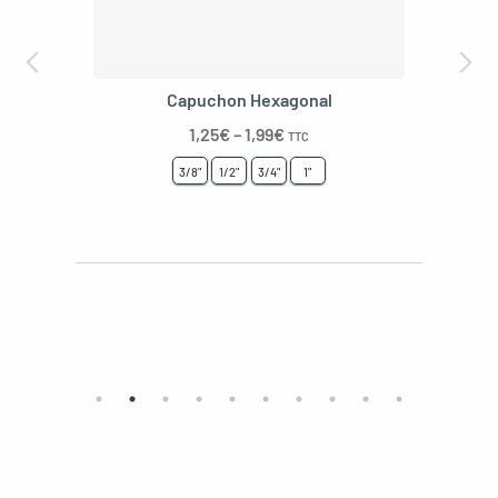
3/8"
1/2"
3/4"
1"