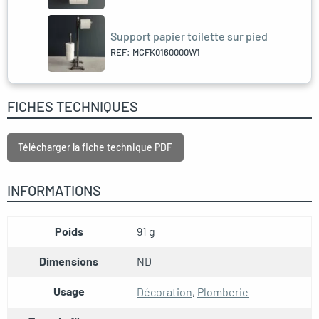
Support papier toilette sur pied
REF: MCFK0160000W1
FICHES TECHNIQUES
Télécharger la fiche technique PDF
INFORMATIONS
Poids
91 g
Dimensions
ND
Usage
Décoration
,
Plomberie