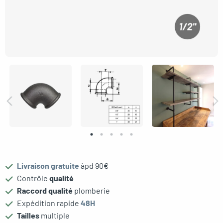
Livraison gratuite
àpd 90€
le menu
Contrôle
qualité
Raccord qualité
plomberie
Expédition rapide
48H
Tailles
multiple