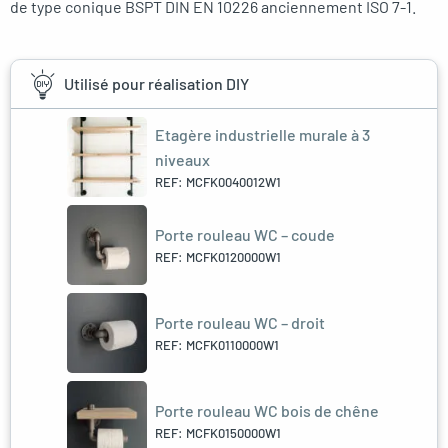
de type conique BSPT DIN EN 10226 anciennement ISO 7-1.
Utilisé pour réalisation DIY
Etagère industrielle murale à 3
niveaux
REF: MCFK0040012W1
Porte rouleau WC – coude
REF: MCFK0120000W1
Porte rouleau WC – droit
REF: MCFK0110000W1
Porte rouleau WC bois de chêne
REF: MCFK0150000W1