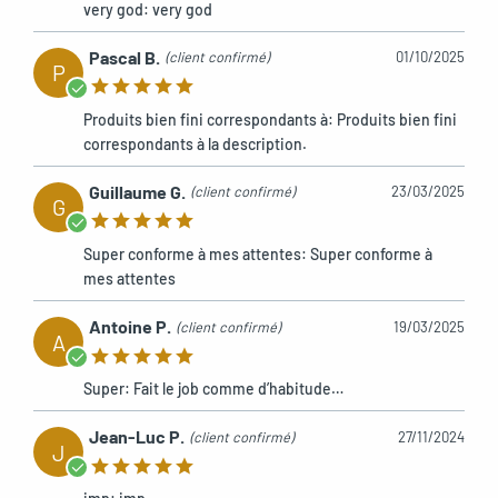
very god: very god
Pascal B.
(client confirmé)
01/10/2025
P
Produits bien fini correspondants à: Produits bien fini
correspondants à la description.
Guillaume G.
(client confirmé)
23/03/2025
G
Super conforme à mes attentes: Super conforme à
mes attentes
Antoine P.
(client confirmé)
19/03/2025
A
Super: Fait le job comme d’habitude…
Jean-Luc P.
(client confirmé)
27/11/2024
J