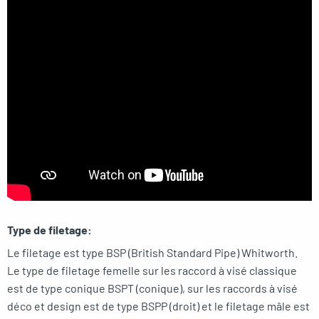
Type de filetage:
Le filetage est type BSP (British Standard Pipe) Whitworth.
Le type de filetage femelle sur les raccord à visé classique
est de type conique BSPT (conique), sur les raccords à visé
déco et design est de type BSPP (droit) et le filetage mâle est