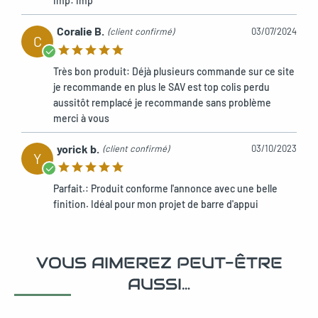
imp: imp
Coralie B.
(client confirmé)
03/07/2024
C
Très bon produit: Déjà plusieurs commande sur ce site
je recommande en plus le SAV est top colis perdu
aussitôt remplacé je recommande sans problème
merci à vous
yorick b.
(client confirmé)
03/10/2023
Y
Parfait.: Produit conforme l'annonce avec une belle
finition. Idéal pour mon projet de barre d'appui
VOUS AIMEREZ PEUT-ÊTRE
AUSSI…