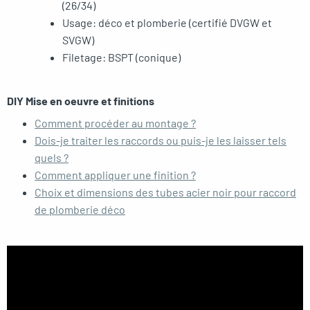
(26/34)
Usage: déco et plomberie (certifié DVGW et
SVGW)
Filetage: BSPT (conique)
DIY Mise en oeuvre et finitions
Comment procéder au montage ?
Dois-je traiter les raccords ou puis-je les laisser tels
quels ?
Comment appliquer une finition ?
Choix et dimensions des tubes acier noir pour raccord
de plomberie déco