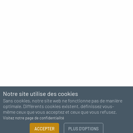
Notre site utilise des cookies
Sans cookies, notre site web ne fonctionne pas de manière
optimale. Différents cookies existent, définissez vous-
même ceux que vous acceptez et ceux que vous refusez.
Visitez notre page de confidentialité
FILTRER
ACCEPTER
PLUS D’OPTIONS