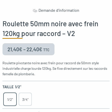
Demande d'information
Roulette 50mm noire avec frein
120kg pour raccord – V2
21,40
€
–
22,40
€
TTC
Roulette pivotante noire avec frein pour raccord de 50mm style
industrielle charge lourde 120kg. Se fixe directement sur les raccords
femelle de plomberie.
TAILLE
1/2"
1/2"
3/4"