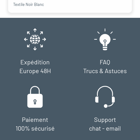
Textile Noir Blanc
Expédition
FAQ
Europe 48H
Trucs & Astuces
Paiement
Support
100% sécurisé
chat - email