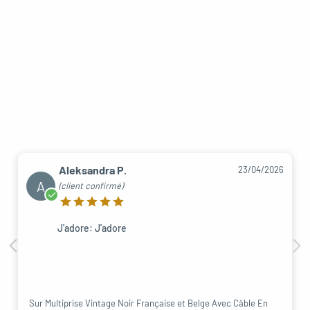
Aleksandra P.
23/04/2026
A
(client confirmé)
J'adore: J'adore
Sur Multiprise Vintage Noir Française et Belge Avec Câble En