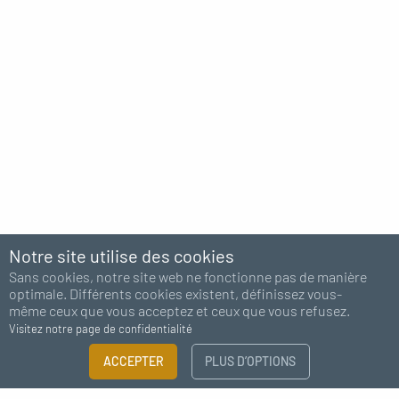
Notre site utilise des cookies
Sans cookies, notre site web ne fonctionne pas de manière
optimale. Différents cookies existent, définissez vous-
même ceux que vous acceptez et ceux que vous refusez.
Visitez notre page de confidentialité
FILTRER
ACCEPTER
PLUS D’OPTIONS
×