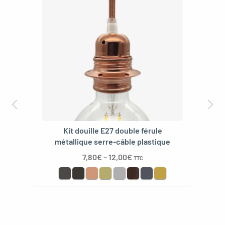
Kit douille E27 double férule
métallique serre-câble plastique
7,80
€
–
12,00
€
TTC