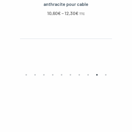
anthracite pour cable
10,60
€
–
12,30
€
TTC