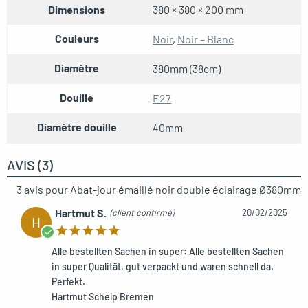
Dimensions
380 × 380 × 200 mm
Couleurs
Noir
,
Noir – Blanc
Diamètre
380mm (38cm)
Douille
E27
Diamètre douille
40mm
AVIS (3)
3 avis pour
Abat-jour émaillé noir double éclairage Ø380mm
Hartmut S.
(client confirmé)
20/02/2025
H
Alle bestellten Sachen in super: Alle bestellten Sachen
in super Qualität, gut verpackt und waren schnell da.
Perfekt.
Hartmut Schelp Bremen