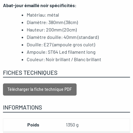
Abat-jour émaillé noir spécificités:
Matériau:
métal
Diamètre: 380mm (38cm)
Hauteur: 200mm (20cm)
Diamètre douille: 40mm (standard)
Douille: E27 (ampoule gros culot)
Ampoule: ST64 Led filament long
Couleur: Noir brillant / Blanc brillant
FICHES TECHNIQUES
Télécharger la fiche technique PDF
INFORMATIONS
Poids
1350 g