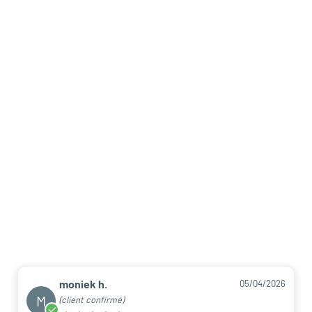
moniek h.
05/04/2026
M
(client confirmé)