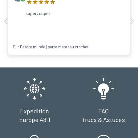
super: super
Sur Patère murale | porte manteau crochet
Expédition
FAQ
Europe 48H
Trucs & Astuces