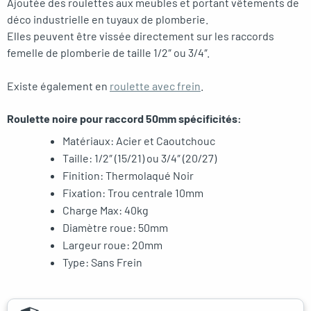
Ajoutée des roulettes aux meubles et portant vêtements de
déco industrielle en tuyaux de plomberie.
Elles peuvent être vissée directement sur les raccords
femelle de plomberie de taille 1/2″ ou 3/4″.
Existe également en
roulette avec frein
.
Roulette noire pour raccord 50mm spécificités:
Matériaux: Acier et Caoutchouc
Taille: 1/2″ (15/21) ou 3/4″ (20/27)
Finition: Thermolaqué Noir
Fixation: Trou centrale 10mm
Charge Max: 40kg
Diamètre roue: 50mm
Largeur roue: 20mm
Type: Sans Frein