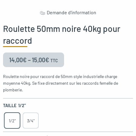
Demande d'information
Roulette 50mm noire 40kg pour
raccord
14,00
€
–
15,00
€
TTC
Roulette noire pour raccord de 50mm style industrielle charge
moyenne 40kg. Se fixe directement sur les raccords femelle de
plomberie.
TAILLE
1/2"
1/2"
3/4"