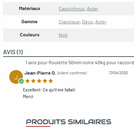
Matériaux
Caoutchouc
,
Acier
Gamme
Classique
,
Déco
,
Acier
Couleurs
Noir
AVIS (1)
1 avis pour
Roulette 50mm noire 40kg pour raccord
Jean-Pierre O.
(client confirmé)
17/04/2026
J
Excellent: Ce qu'il me fallait.
Merci
PRODUITS SIMILAIRES