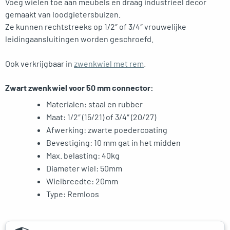
Voeg wielen toe aan meubels en draag industrieel decor
gemaakt van loodgietersbuizen.
Ze kunnen rechtstreeks op 1/2″ of 3/4″ vrouwelijke
leidingaansluitingen worden geschroefd.
Ook verkrijgbaar in
zwenkwiel met rem
.
Zwart zwenkwiel voor 50 mm connector:
Materialen: staal en rubber
Maat: 1/2″ (15/21) of 3/4″ (20/27)
Afwerking: zwarte poedercoating
Bevestiging: 10 mm gat in het midden
Max. belasting: 40kg
Diameter wiel: 50mm
Wielbreedte: 20mm
Type: Remloos