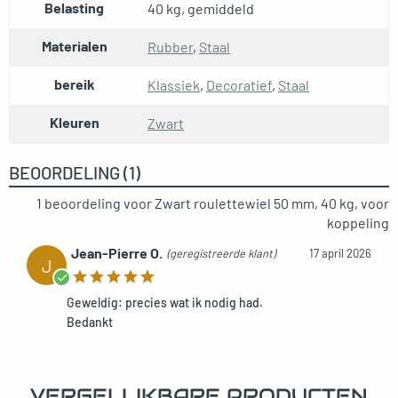
Belasting
40 kg, gemiddeld
Materialen
Rubber
,
Staal
bereik
Klassiek
,
Decoratief
,
Staal
Kleuren
Zwart
BEOORDELING (1)
1 beoordeling voor
Zwart roulettewiel 50 mm, 40 kg, voor
koppeling
Jean-Pierre O.
(geregistreerde klant)
17 april 2026
J
Geweldig: precies wat ik nodig had.
Bedankt
VERGELIJKBARE PRODUCTEN