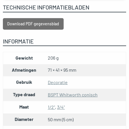
TECHNISCHE INFORMATIEBLADEN
Download PDF gegevensblad
INFORMATIE
Gewicht
206 g
Afmetingen
71 × 41 × 95 mm
Gebruik
Decoratie
Type draad
BSPT Whitworth conisch
Maat
1/2"
,
3/4"
Diameter
50 mm (5 cm)