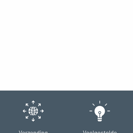
Verzending
Veelgestelde