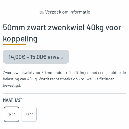
Verzoek om informatie
50mm zwart zwenkwiel 40kg voor
koppeling
14,00
€
–
15,00
€
BTW incl
Zwart zwenkwiel voor 50 mm industriële fittingen met een gemiddelde
belasting van 40 kg. Wordt rechtstreeks op vrouwelijke fittingen
bevestigd.
MAAT
1/2"
1/2"
3/4"