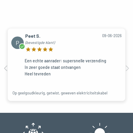
Peet S.
09-06-2026
P
(bevestigde klant)
Een echte aanrader: supersnelle verzending
In zeer goede staat ontvangen
Heel tevreden
Op geelgoudkleurig, getwist, geweven elektriciteitskabel