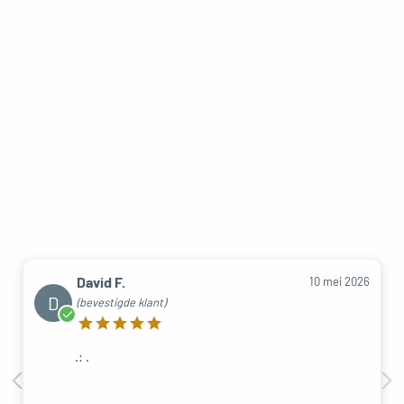
David F.
10 mei 2026
D
(bevestigde klant)
.: .