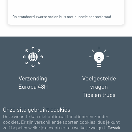
Op standaard zwarte stalen buis met dubbele schroefdraad
Verzending
Veelgestelde
Europa 48H
vragen
Tips en trucs
Onze site gebruikt cookies
Onze website kan niet optimaal functioneren zonder
cookies. Er zijn verschillende soorten cookies, dus je kunt
zelf bepalen welke je accepteert en welke je weigert.
Bezoek