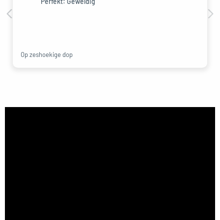
Perfekt: Geweldig
Op zeshoekige dop