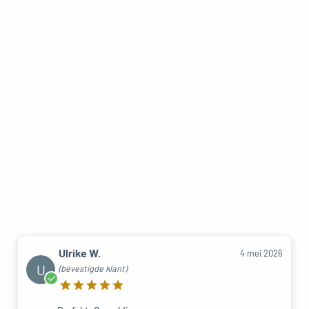
Ulrike W.
4 mei 2026
U
(bevestigde klant)