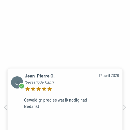
Jean-Pierre O.
17 april 2026
J
(bevestigde klant)
Geweldig: precies wat ik nodig had.
Bedankt