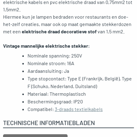
elektrische kabels en pvc elektrische draad van 0,75mm2 tot
1,5mm2.
Hiermee kun je lampen bedraden voor restaurants en doe-
het-zelf creaties, maar ook op maat gemaakte stekkerdozen
met een
elektrische draad decoratieve stof
van 1,5 mm2.
Vintage mannelijke elektrische stekker:
Nominale spanning: 250V
Nominale stroom: 16A
Aardaansluiting: Ja
Type stopcontact: Type E (Frankrijk, België), Type
F (Schuko, Nederland, Duitsland)
Materiaal: Thermoplastisch
Beschermingsgraad: IP20
Compatibel:
3-draads textielkabels
TECHNISCHE INFORMATIEBLADEN