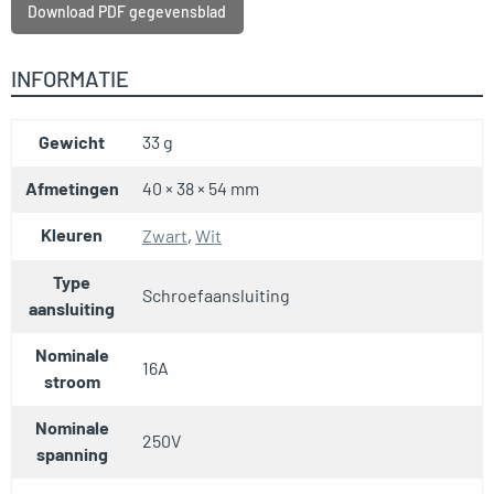
Download PDF gegevensblad
INFORMATIE
Gewicht
33 g
Afmetingen
40 × 38 × 54 mm
Kleuren
Zwart
,
Wit
Type
Schroefaansluiting
aansluiting
Nominale
16A
stroom
Nominale
250V
spanning