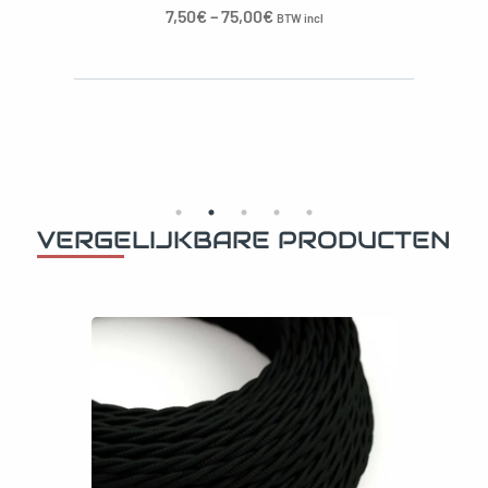
7,50
€
–
75,00
€
BTW incl
VERGELIJKBARE PRODUCTEN