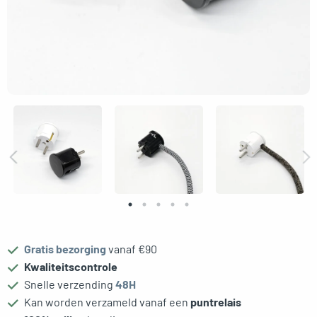
gle menu
Gratis bezorging
vanaf €90
Kwaliteitscontrole
Snelle verzending
48H
Kan worden verzameld vanaf een
puntrelais