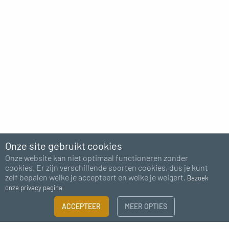
Onze site gebruikt cookies
Onze website kan niet optimaal functioneren zonder
cookies. Er zijn verschillende soorten cookies, dus je kunt
zelf bepalen welke je accepteert en welke je weigert.
Bezoek
onze privacy pagina
ACCEPTEER
MEER OPTIES