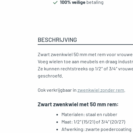
100% veilige
betaling
BESCHRIJVING
Zwart zwenkwiel 50 mm met rem voor vrouwelij
Voeg wielen toe aan meubels en draag industr
Ze kunnen rechtstreeks op 1/2″ of 3/4″ vrouw
geschroefd.
Ook verkrijgbaar in
zwenkwiel zonder rem
.
Zwart zwenkwiel met 50 mm rem:
Materialen: staal en rubber
Maat: 1/2″ (15/21) of 3/4″ (20/27)
Afwerking: zwarte poedercoating