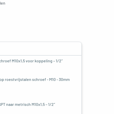
den
hroef M10x1,5 voor koppeling – 1/2″
op roestvrijstalen schroef - M10 - 30mm
PT naar metrisch M10x1,5 – 1/2″