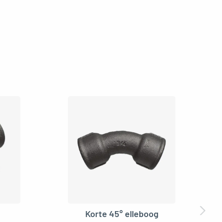
N
Korte 45° elleboog