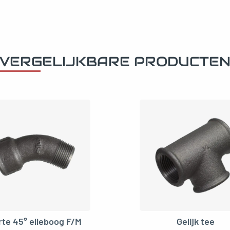
VERGELIJKBARE PRODUCTE
rte 45° elleboog F/M
Gelijk tee