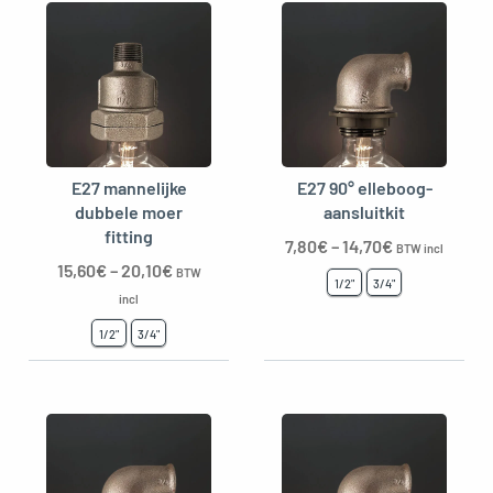
E27 mannelijke
E27 90° elleboog-
dubbele moer
aansluitkit
fitting
7,80
€
–
14,70
€
BTW incl
15,60
€
–
20,10
€
BTW
1/2"
3/4"
incl
1/2"
3/4"