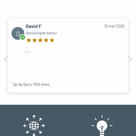
David F.
10 mei 2026
D
(bevestigde klant)
.: .
Op de Deco 1914 klem