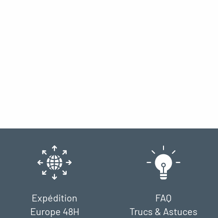
Expédition
FAQ
Europe 48H
Trucs & Astuces