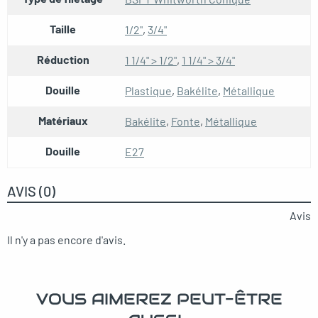
Taille
1/2"
,
3/4"
Réduction
1 1/4" > 1/2"
,
1 1/4" > 3/4"
Douille
Plastique
,
Bakélite
,
Métallique
Matériaux
Bakélite
,
Fonte
,
Métallique
Douille
E27
AVIS (0)
Avis
Il n'y a pas encore d'avis.
VOUS AIMEREZ PEUT-ÊTRE