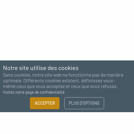
Notre site utilise des cookies
Sans cookies, notre site web ne fonctionne pas de manière
optimale. Différents cookies existent, définissez vous-
même ceux que vous acceptez et ceux que vous refusez.
Visitez notre page de confidentialité
ACCEPTER
PLUS D’OPTIONS
Abonnez-vous à notre newsletter