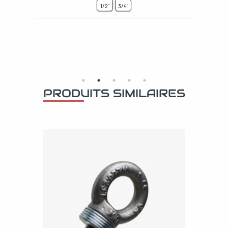
1/2"
3/4"
PRODUITS SIMILAIRES