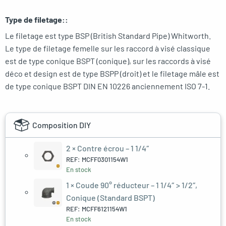
Type de filetage::
Le filetage est type BSP (British Standard Pipe) Whitworth.
Le type de filetage femelle sur les raccord à visé classique
est de type conique BSPT (conique), sur les raccords à visé
déco et design est de type BSPP (droit) et le filetage mâle est
de type conique BSPT DIN EN 10226 anciennement ISO 7-1.
Composition DIY
2 ×
Contre écrou – 1 1/4″
REF: MCFF0301154W1
En stock
1 ×
Coude 90° réducteur – 1 1/4″ > 1/2″,
Conique (Standard BSPT)
REF: MCFF6121154W1
En stock