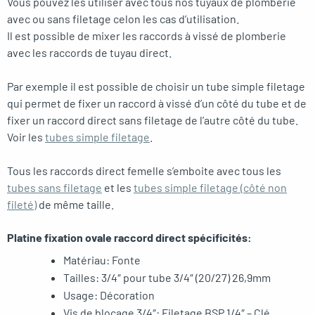
Vous pouvez les utiliser avec tous nos tuyaux de plomberie
avec ou sans filetage celon les cas d’utilisation.
Il est possible de mixer les raccords à vissé de plomberie
avec les raccords de tuyau direct.
Par exemple il est possible de choisir un tube simple filetage
qui permet de fixer un raccord à vissé d’un côté du tube et de
fixer un raccord direct sans filetage de l’autre côté du tube.
Voir les
tubes simple filetage
.
Tous les raccords direct femelle s’emboite avec tous les
tubes sans filetage
et les
tubes simple filetage (côté non
fileté)
de même taille.
Platine fixation ovale raccord direct spécificités:
Matériau: Fonte
Tailles: 3/4″ pour tube 3/4″ (20/27) 26,9mm
Usage: Décoration
Vis de blocage 3/4″: Filetage BSP 1/4″ – Clé