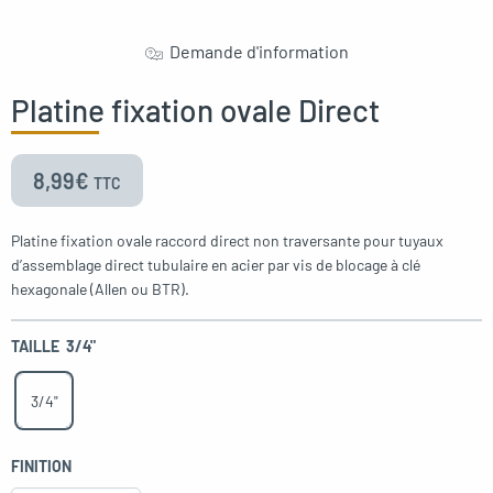
Demande d'information
Platine fixation ovale Direct
8,99
€
TTC
Platine fixation ovale raccord direct non traversante pour tuyaux
d’assemblage direct tubulaire en acier par vis de blocage à clé
hexagonale (Allen ou BTR).
TAILLE
3/4"
3/4"
FINITION