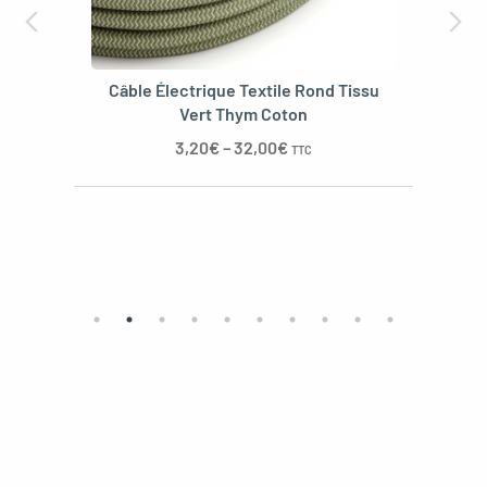
Câble Électrique Textile Rond Tissu
Vert Thym Coton
3,20
€
–
32,00
€
TTC