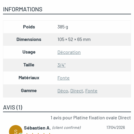
INFORMATIONS
Poids
385 g
Dimensions
105 × 52 × 65 mm
Usage
Décoration
Taille
3/4"
Matériaux
Fonte
Gamme
Déco
,
Direct
,
Fonte
AVIS (1)
1 avis pour
Platine fixation ovale Direct
Sébastien A.
(client confirmé)
17/04/2026
S