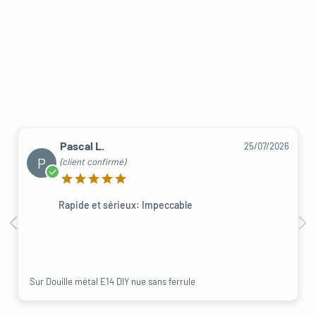
Pascal L.
25/07/2026
P
(client confirmé)
Rapide et sérieux: Impeccable
Sur Douille métal E14 DIY nue sans ferrule