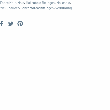
Fonte Noir
,
Male
,
Malleabele fittingen
,
Malléable
,
rie
,
Reducer
,
Schroefdraadfittingen
,
verbinding