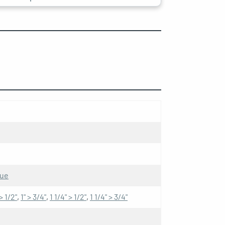
que
 > 1/2"
,
1" > 3/4"
,
1 1/4" > 1/2"
,
1 1/4" > 3/4"