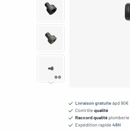
Livraison gratuite
àpd 90€
Contrôle
qualité
le menu
Raccord qualité
plomberie
Expédition rapide
48H