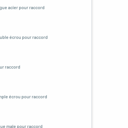
ague acier pour raccord
ouble écrou pour raccord
our raccord
imple écrou pour raccord
ique male pour raccord