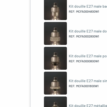
Kit douille E27 male b
REF: MCFA0004800W1
Kit douille E27 male d
REF: MCFA0002800W1
Kit douille E27 male p
REF: MCFA0000800W1
Kit douille E27 male s
REF: MCFA0001800W1
Kit douille E27 métall