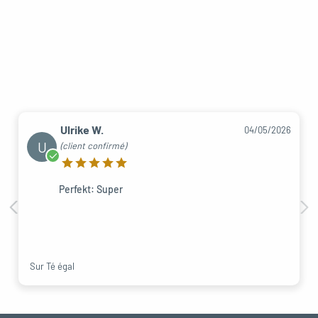
Ulrike W.
04/05/2026
U
(client confirmé)
Perfekt: Super
Sur Té égal