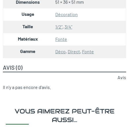
Dimensions
51 × 36 × 51 mm
Usage
Décoration
Taille
1/2"
,
3/4"
Matériaux
Fonte
Gamme
Déco
,
Direct
,
Fonte
AVIS (0)
Avis
Il n'y a pas encore d'avis.
VOUS AIMEREZ PEUT-ÊTRE
AUSSI…