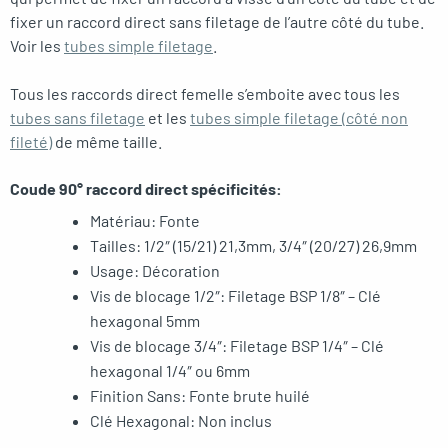
fixer un raccord direct sans filetage de l’autre côté du tube.
Voir les
tubes simple filetage
.
Tous les raccords direct femelle s’emboite avec tous les
tubes sans filetage
et les
tubes simple filetage (côté non
fileté)
de même taille.
Coude 90° raccord direct spécificités:
Matériau: Fonte
Tailles: 1/2″ (15/21) 21,3mm, 3/4″ (20/27) 26,9mm
Usage: Décoration
Vis de blocage 1/2″: Filetage BSP 1/8″ – Clé
hexagonal 5mm
Vis de blocage 3/4″: Filetage BSP 1/4″ – Clé
hexagonal 1/4″ ou 6mm
Finition Sans: Fonte brute huilé
Clé Hexagonal: Non inclus