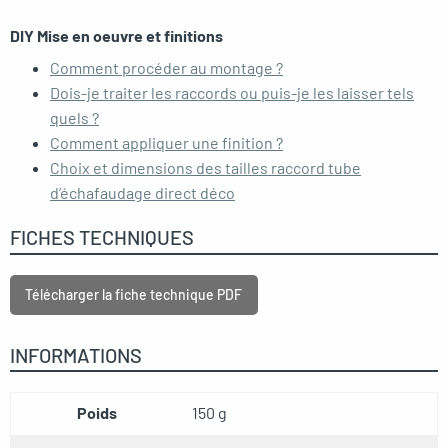
DIY Mise en oeuvre et finitions
Comment procéder au montage ?
Dois-je traiter les raccords ou puis-je les laisser tels
quels ?
Comment appliquer une finition ?
Choix et dimensions des tailles raccord tube
d’échafaudage direct déco
FICHES TECHNIQUES
Télécharger la fiche technique PDF
INFORMATIONS
Poids
150 g