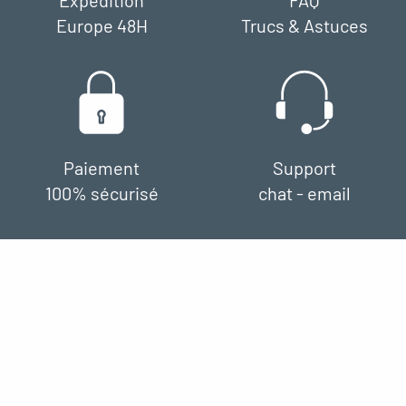
Expédition
FAQ
Europe 48H
Trucs & Astuces
Paiement
Support
100% sécurisé
chat - email