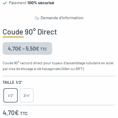
Paiement
100% sécurisé
Demande d'information
Coude 90° Direct
4,70
€
–
5,50
€
TTC
Coude 90° raccord direct pour tuyaux d’assemblage tubulaire en acier
par vise de blocage à clé hexagonale (Allen ou BRT).
TAILLE
1/2"
1/2"
3/4"
4,70
€
TTC