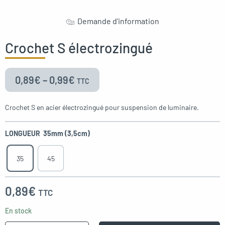
Demande d'information
Crochet S électrozingué
0,89
€
–
0,99
€
TTC
Crochet S en acier électrozingué pour suspension de luminaire.
LONGUEUR
35mm (3,5cm)
35
45
0,89
€
TTC
En stock