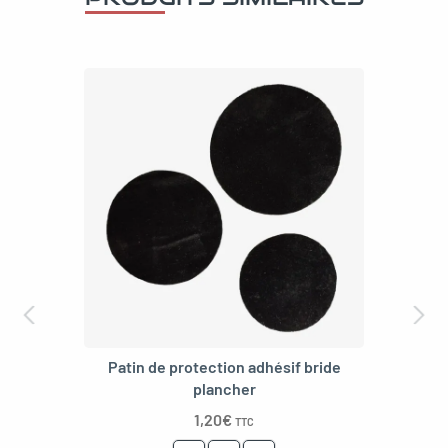
Patin de protection adhésif bride
plancher
1,20
€
TTC