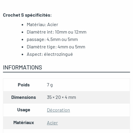
Crochet S spécificités:
Matériau: Acier
Diamètre int: 10mm ou 12mm
passage: 4,5mm ou 5mm
Diamètre tige: 4mm ou 5mm
Aspect: électrozingué
INFORMATIONS
Poids
7 g
Dimensions
35 × 20 × 4 mm
Usage
Décoration
Matériaux
Acier