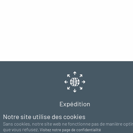
Expédition
Europe 48H
Notre site utilise des cookies
Sans cookies, notre site web ne fonctionne pas de manière opti
que vous refusez.
Visitez notre page de confidentialité