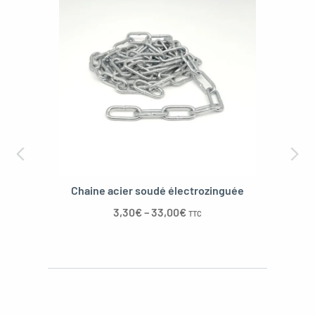
Chaine acier soudé électrozinguée
3,30
€
–
33,00
€
TTC