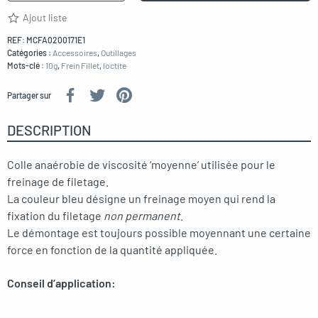
Ajout liste
REF:
MCFA0200171E1
Catégories :
Accessoires
,
Outillages
Mots-clé :
10g
,
Frein Fillet
,
loctite
Partager sur
DESCRIPTION
Colle anaérobie de viscosité ‘moyenne’ utilisée pour le
freinage de filetage.
La couleur bleu désigne un freinage moyen qui rend la
fixation du filetage
non permanent
.
Le démontage est toujours possible moyennant une certaine
force en fonction de la quantité appliquée.
Conseil d’application: