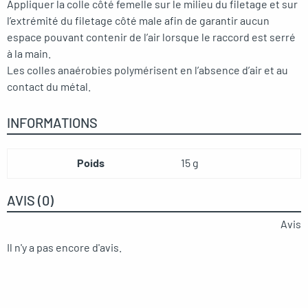
Appliquer la colle côté femelle sur le milieu du filetage et sur
l’extrémité du filetage côté male afin de garantir aucun
espace pouvant contenir de l’air lorsque le raccord est serré
à la main.
Les colles anaérobies polymérisent en l’absence d’air et au
contact du métal.
INFORMATIONS
Poids
15 g
AVIS (0)
Avis
Il n'y a pas encore d'avis.