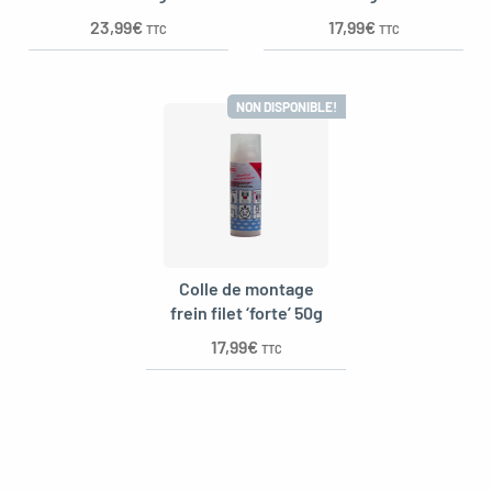
23,99
€
17,99
€
TTC
TTC
NON DISPONIBLE!
Colle de montage
frein filet ‘forte’ 50g
17,99
€
TTC