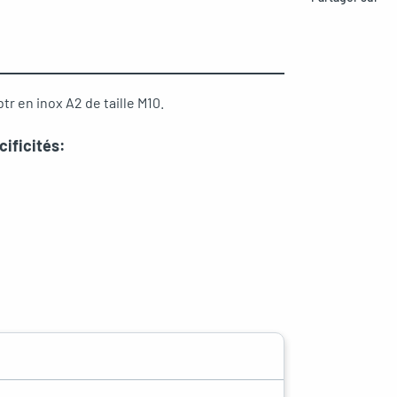
r en inox A2 de taille M10.
ificités: