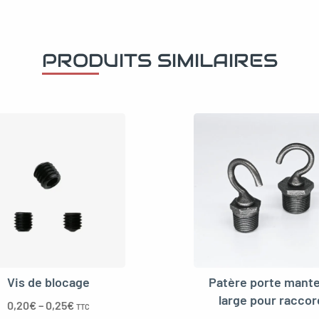
PRODUITS SIMILAIRES
Vis de blocage
Patère porte mant
large pour raccor
0,20
€
–
0,25
€
TTC