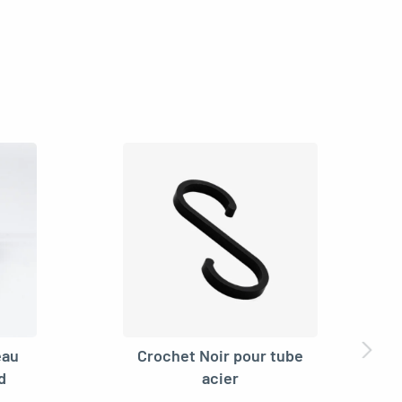
eau
Crochet Noir pour tube
d
acier