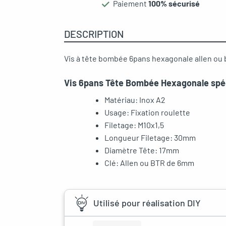
Paiement
100% sécurisé
DESCRIPTION
Vis à tête bombée 6pans hexagonale allen ou bt
Vis 6pans Tête Bombée Hexagonale spéc
Matériau: Inox A2
Usage: Fixation roulette
Filetage: M10x1,5
Longueur Filetage: 30mm
Diamètre Tête: 17mm
Clé: Allen ou BTR de 6mm
Utilisé pour réalisation DIY