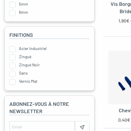
Vis Borg
5mm
Brid
6mm
1,90
€
FINITIONS
Acier Industriel
Zingué
Zingué Noir
Sans
Vernis Mat
ABONNEZ-VOUS À NOTRE
Chevi
NEWSLETTER
0,40
€