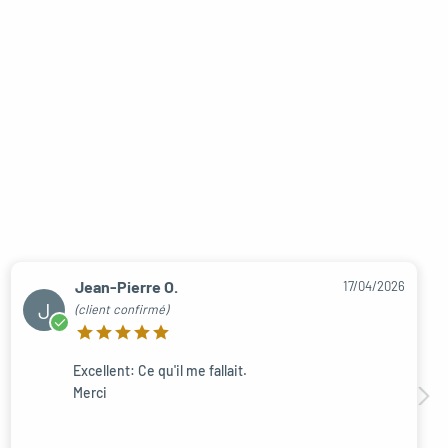
Jean-Pierre O.
17/04/2026
J
(client confirmé)
Excellent: Ce qu'il me fallait.
Merci