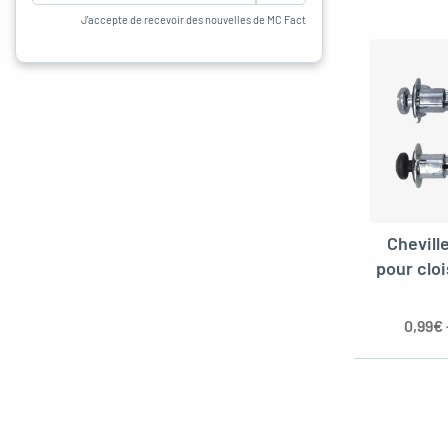
J'accepte de recevoir des nouvelles de MC Fact
Chevill
pour clo
0,99
€