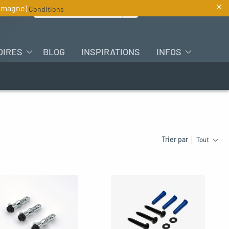
×
Rechercher :
lemagne)
Conditions
FR
OIRES
BLOG
INSPIRATIONS
INFOS
Trier par
Tout