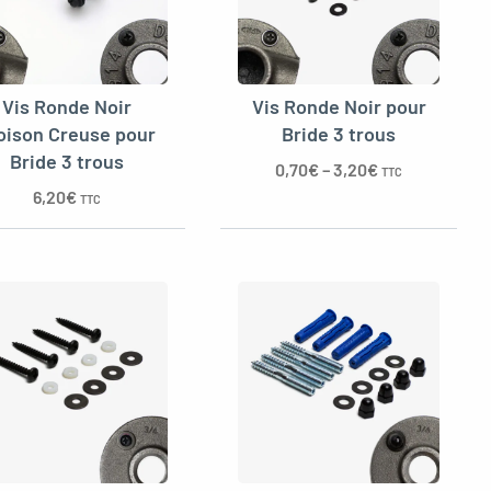
Vis Ronde Noir
Vis Ronde Noir pour
oison Creuse pour
Bride 3 trous
Bride 3 trous
0,70
€
–
3,20
€
TTC
6,20
€
TTC