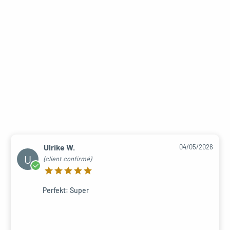
Ulrike W.
04/05/2026
U
(client confirmé)
Perfekt: Super