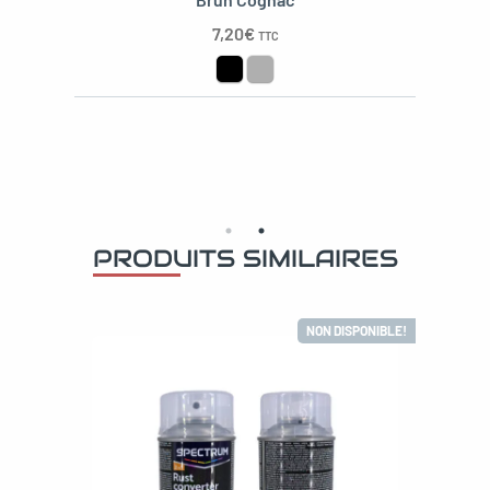
7,20
€
TTC
PRODUITS SIMILAIRES
NON DISPONIBLE!