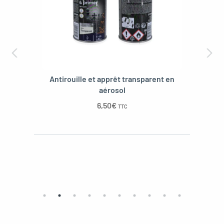
Antirouille et apprêt transparent en
aérosol
6,50
€
TTC