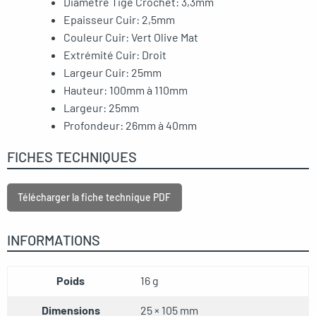
Diamètre Tige Crochet: 3,3mm
Epaisseur Cuir: 2,5mm
Couleur Cuir: Vert Olive Mat
Extrémité Cuir: Droit
Largeur Cuir: 25mm
Hauteur: 100mm à 110mm
Largeur: 25mm
Profondeur: 26mm à 40mm
FICHES TECHNIQUES
Télécharger la fiche technique PDF
INFORMATIONS
Poids
16 g
Dimensions
25 × 105 mm