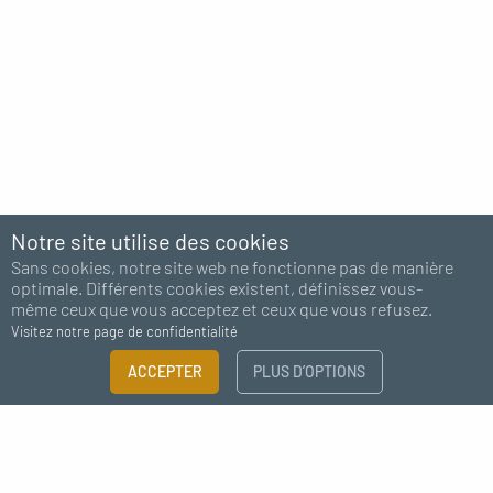
Notre site utilise des cookies
Sans cookies, notre site web ne fonctionne pas de manière
optimale. Différents cookies existent, définissez vous-
même ceux que vous acceptez et ceux que vous refusez.
Visitez notre page de confidentialité
ACCEPTER
PLUS D’OPTIONS
Abonnez-vous à notre newsletter