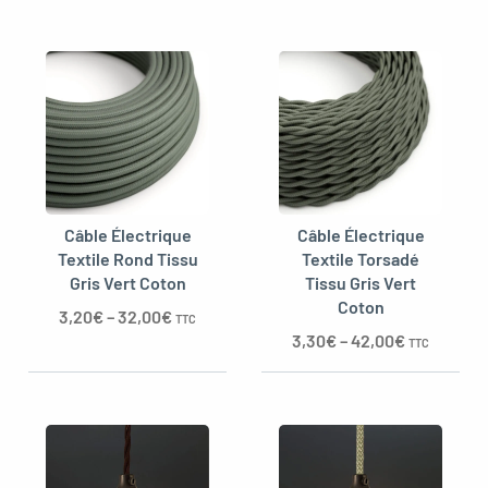
Câble Électrique
Câble Électrique
Textile Rond Tissu
Textile Torsadé
Gris Vert Coton
Tissu Gris Vert
Coton
3,20
€
–
32,00
€
TTC
3,30
€
–
42,00
€
TTC