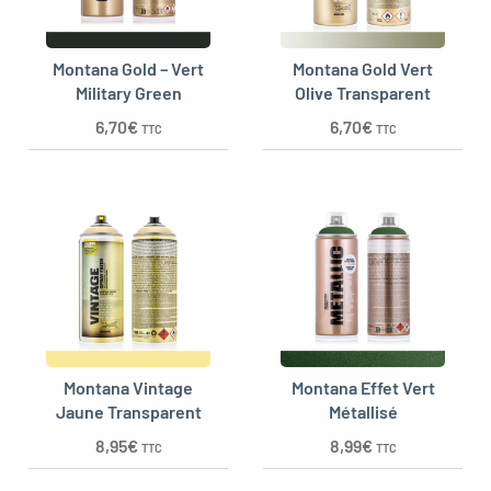
Montana Gold – Vert
Montana Gold Vert
Military Green
Olive Transparent
6,70
€
6,70
€
TTC
TTC
Montana Vintage
Montana Effet Vert
Jaune Transparent
Métallisé
8,95
€
8,99
€
TTC
TTC