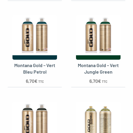
Montana Gold – Vert
Montana Gold – Vert
Bleu Petrol
Jungle Green
6,70
€
6,70
€
TTC
TTC