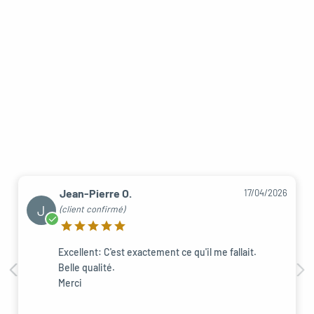
Jean-Pierre O.
17/04/2026
J
(client confirmé)
Excellent: C'est exactement ce qu'il me fallait.
Belle qualité.
Merci