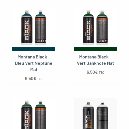
Montana Black –
Montana Black –
Bleu Vert Neptune
Vert Banknote Mat
Mat
6,50
€
TTC
6,50
€
TTC