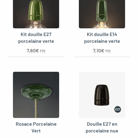
Kit douille E27
Kit douille E14
porcelaine verte
porcelaine verte
7,80
€
7,10
€
TTC
TTC
Rosace Porcelaine
Douille E27 en
Vert
porcelaine nue