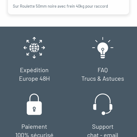
Sur Roulette 50mm noire avec frein 40kg pour raccord
Expédition
FAQ
Europe 48H
Trucs & Astuces
Paiement
Support
100% sécurisé
chat - email