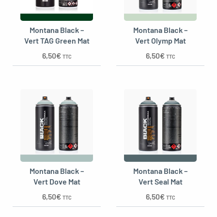
Montana Black –
Montana Black –
Vert TAG Green Mat
Vert Olymp Mat
6,50
€
6,50
€
TTC
TTC
Montana Black –
Montana Black –
Vert Dove Mat
Vert Seal Mat
6,50
€
6,50
€
TTC
TTC