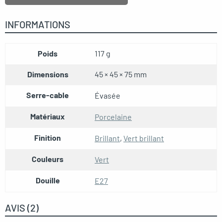
INFORMATIONS
Poids
117 g
Dimensions
45 × 45 × 75 mm
Serre-cable
Évasée
Matériaux
Porcelaine
Finition
Brillant
,
Vert brillant
Couleurs
Vert
Douille
E27
AVIS (2)