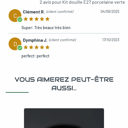
2 avis pour
Kit douille E27 porcelaine verte
Clément R.
(client confirmé)
04/09/2025
C
Super: Très beaux très bien
Dymphina J.
(client confirmé)
17/10/2023
D
perfect: perfect
VOUS AIMEREZ PEUT-ÊTRE
AUSSI…