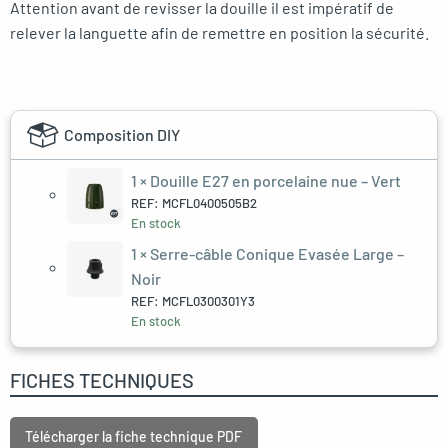
Attention avant de revisser la douille il est impératif de
relever la languette afin de remettre en position la sécurité.
Composition DIY
1 ×
Douille E27 en porcelaine nue – Vert
REF: MCFL0400505B2
En stock
1 ×
Serre-câble Conique Evasée Large –
Noir
REF: MCFL0300301Y3
En stock
FICHES TECHNIQUES
Télécharger la fiche technique PDF