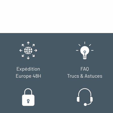
Expédition
FAQ
Europe 48H
Trucs & Astuces