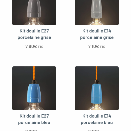
Kit douille E27
Kit douille E14
porcelaine grise
porcelaine grise
7,80
€
7,10
€
TTC
TTC
Kit douille E27
Kit douille E14
porcelaine bleu
porcelaine bleu