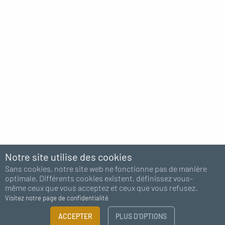
Notre site utilise des cookies
Sans cookies, notre site web ne fonctionne pas de manière
optimale. Différents cookies existent, définissez vous-
même ceux que vous acceptez et ceux que vous refusez.
Visitez notre page de confidentialité
FILTRER
ACCEPTER
PLUS D’OPTIONS