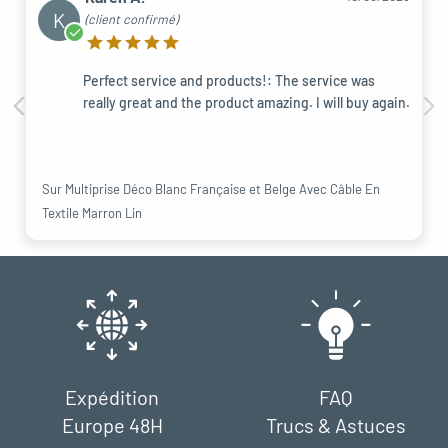
K
(client confirmé)
Perfect service and products!: The service was
really great and the product amazing. I will buy again.
Sur Multiprise Déco Blanc Française et Belge Avec Câble En
Textile Marron Lin
Expédition
FAQ
Europe 48H
Trucs & Astuces