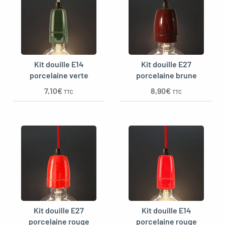
Kit douille E14
Kit douille E27
porcelaine verte
porcelaine brune
7,10
€
8,90
€
TTC
TTC
Kit douille E27
Kit douille E14
porcelaine rouge
porcelaine rouge