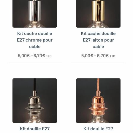
Kit cache douille
Kit cache douille
E27 chrome pour
E27 laiton pour
cable
cable
5,00
€
–
6,70
€
5,00
€
–
6,70
€
TTC
TTC
Kit douille E27
Kit douille E27