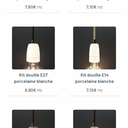
7,80
€
7,10
€
TTC
TTC
Kit douille E27
Kit douille E14
porcelaine blanche
porcelaine blanche
6,90
€
7,10
€
TTC
TTC