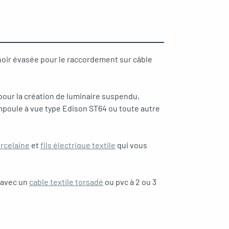
 noir évasée pour le raccordement sur câble
e pour la création de luminaire suspendu,
poule à vue type Edison ST64 ou toute autre
rcelaine
et
fils électrique textile
qui vous
é avec un
cable textile torsadé
ou pvc à 2 ou 3