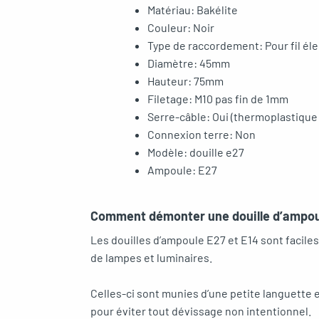
Matériau: Bakélite
Couleur: Noir
Type de raccordement: Pour fil él
Diamètre: 45mm
Hauteur: 75mm
Filetage: M10 pas fin de 1mm
Serre-câble: Oui (thermoplastique
Connexion terre: Non
Modèle: douille e27
Ampoule: E27
Comment démonter une douille d’ampou
Les douilles d’ampoule E27 et E14 sont faciles 
de lampes et luminaires.
Celles-ci sont munies d’une petite languette e
pour éviter tout dévissage non intentionnel.