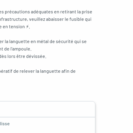
les précautions adéquates en retirant la prise
infrastructure, veuillez abaisser le fusible qui
ée en tension ⚡.
er la languette en métal de sécurité qui se
nt de l’ampoule.
dès lors être dévissée.
pératif de relever la languette afin de
lisse