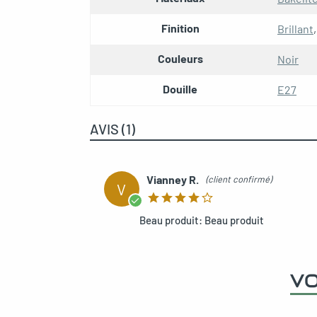
Finition
Brillant
Couleurs
Noir
Douille
E27
AVIS (1)
Vianney R.
(client confirmé)
V
Beau produit: Beau produit
VO