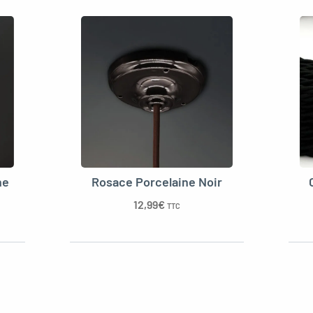
ne
Rosace Porcelaine Noir
12,99
€
TTC