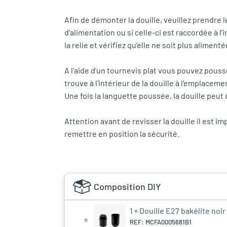
Afin de démonter la douille, veuillez prendre 
d’alimentation ou si celle-ci est raccordée à l’
la relie et vérifiez qu’elle ne soit plus aliment
A l’aide d’un tournevis plat vous pouvez pouss
trouve à l’intérieur de la douille à l’emplaceme
Une fois la languette poussée, la douille peut 
Attention avant de revisser la douille il est im
remettre en position la sécurité.
Composition DIY
1 ×
Douille E27 bakélite noir 
REF: MCFA0005681B1