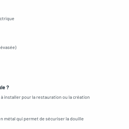
ectrique
 évasée)
le ?
à installer pour la restauration ou la création
n métal qui permet de sécuriser la douille