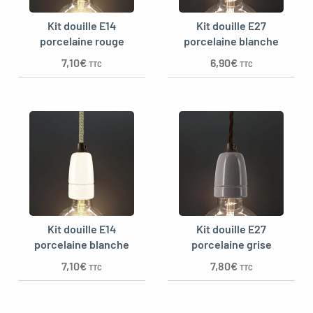
Kit douille E14
Kit douille E27
porcelaine rouge
porcelaine blanche
7,10
€
6,90
€
TTC
TTC
Kit douille E14
Kit douille E27
porcelaine blanche
porcelaine grise
7,10
€
7,80
€
TTC
TTC