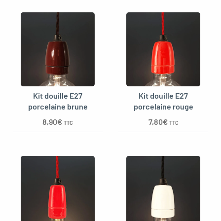
Kit douille E27
Kit douille E27
porcelaine brune
porcelaine rouge
8,90
€
7,80
€
TTC
TTC