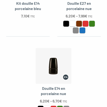
Kit douille E14
Douille E27 en
porcelaine bleu
porcelaine nue
7,10
€
6,20
€
–
7,99
€
TTC
TTC
Douille E14 en
porcelaine nue
6,20
€
–
6,70
€
TTC