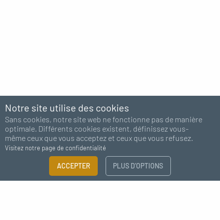
Notre site utilise des cookies
Sans cookies, notre site web ne fonctionne pas de manière
optimale. Différents cookies existent, définissez vous-
même ceux que vous acceptez et ceux que vous refusez.
Visitez notre page de confidentialité
ACCEPTER
PLUS D’OPTIONS
Abonnez-vous à notre newsletter