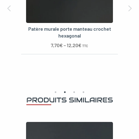
Patère murale porte manteau crochet
hexagonal
7,70
€
–
12,20
€
TTC
PRODUITS SIMILAIRES