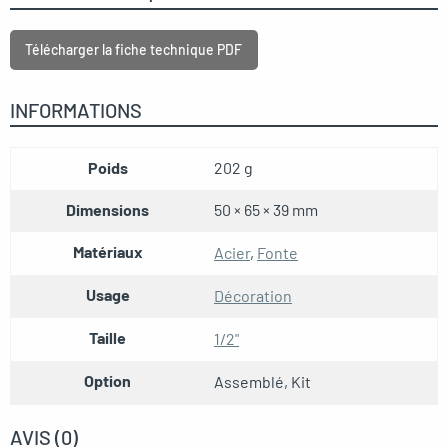
Télécharger la fiche technique PDF
INFORMATIONS
Poids
202 g
Dimensions
50 × 65 × 39 mm
Matériaux
Acier
,
Fonte
Usage
Décoration
Taille
1/2"
Option
Assemblé, Kit
AVIS (0)