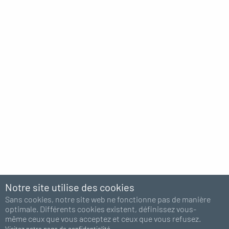
Notre site utilise des cookies
Sans cookies, notre site web ne fonctionne pas de manière
optimale. Différents cookies existent, définissez vous-
même ceux que vous acceptez et ceux que vous refusez.