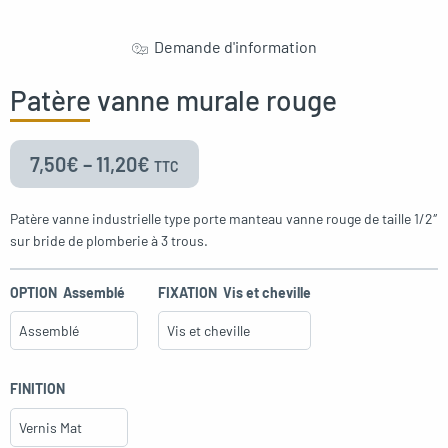
Demande d'information
Patère vanne murale rouge
7,50
€
–
11,20
€
TTC
Patère vanne industrielle type porte manteau vanne rouge de taille 1/2″
sur bride de plomberie à 3 trous.
OPTION
Assemblé
FIXATION
Vis et cheville
FINITION