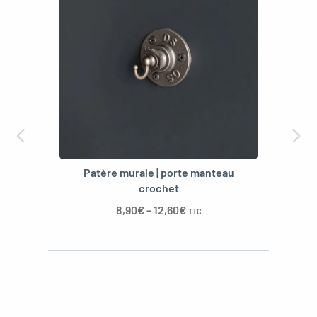
Patère murale | porte manteau
crochet
8,90
€
–
12,60
€
TTC