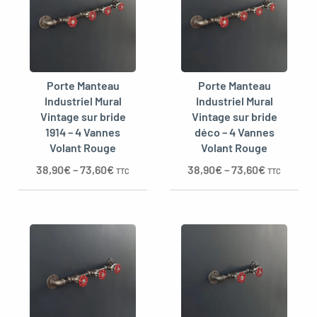
Porte Manteau
Porte Manteau
Industriel Mural
Industriel Mural
Vintage sur bride
Vintage sur bride
1914 – 4 Vannes
déco – 4 Vannes
Volant Rouge
Volant Rouge
38,90
€
–
73,60
€
38,90
€
–
73,60
€
TTC
TTC