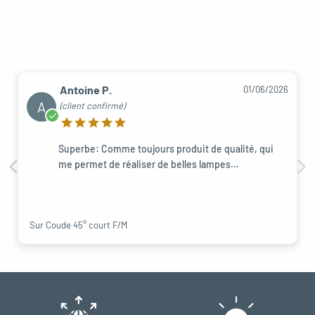
Antoine P.
01/06/2026
A
(client confirmé)
Superbe: Comme toujours produit de qualité, qui
me permet de réaliser de belles lampes…
Sur Coude 45° court F/M