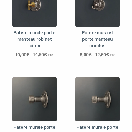
Patère murale porte
Patère murale |
manteau robinet
porte manteau
laiton
crochet
10,00
€
–
14,50
€
8,90
€
–
12,60
€
TTC
TTC
Patère murale porte
Patère murale porte