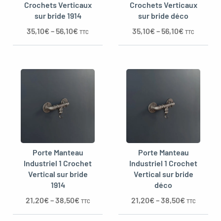
Crochets Verticaux
Crochets Verticaux
sur bride 1914
sur bride déco
35,10
€
–
56,10
€
35,10
€
–
56,10
€
TTC
TTC
Porte Manteau
Porte Manteau
Industriel 1 Crochet
Industriel 1 Crochet
Vertical sur bride
Vertical sur bride
1914
déco
21,20
€
–
38,50
€
21,20
€
–
38,50
€
TTC
TTC