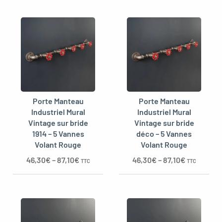
Porte Manteau
Porte Manteau
Industriel Mural
Industriel Mural
Vintage sur bride
Vintage sur bride
1914 – 5 Vannes
déco – 5 Vannes
Volant Rouge
Volant Rouge
46,30
€
–
87,10
€
46,30
€
–
87,10
€
TTC
TTC