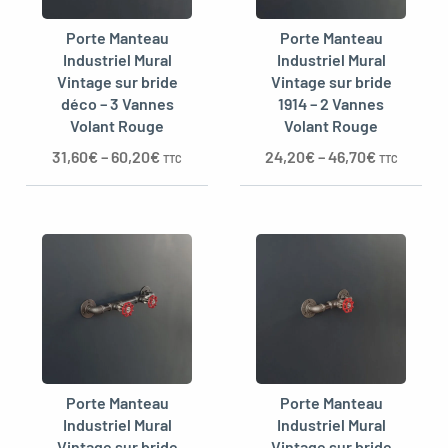
Porte Manteau
Porte Manteau
Industriel Mural
Industriel Mural
Vintage sur bride
Vintage sur bride
déco – 3 Vannes
1914 – 2 Vannes
Volant Rouge
Volant Rouge
31,60
€
–
60,20
€
24,20
€
–
46,70
€
TTC
TTC
Porte Manteau
Porte Manteau
Industriel Mural
Industriel Mural
Vintage sur bride
Vintage sur bride