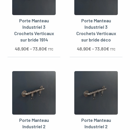
Porte Manteau
Porte Manteau
Industriel 3
Industriel 3
Crochets Verticaux
Crochets Verticaux
sur bride 1914
sur bride déco
48,90
€
–
73,80
€
48,90
€
–
73,80
€
TTC
TTC
Porte Manteau
Porte Manteau
Industriel 2
Industriel 2