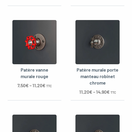
Patère vanne
Patère murale porte
murale rouge
manteau robinet
chrome
7,50
€
–
11,20
€
TTC
11,20
€
–
14,90
€
TTC