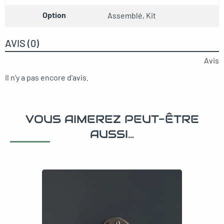
Option
Assemblé, Kit
AVIS (0)
Avis
Il n'y a pas encore d'avis.
VOUS AIMEREZ PEUT-ÊTRE
AUSSI…