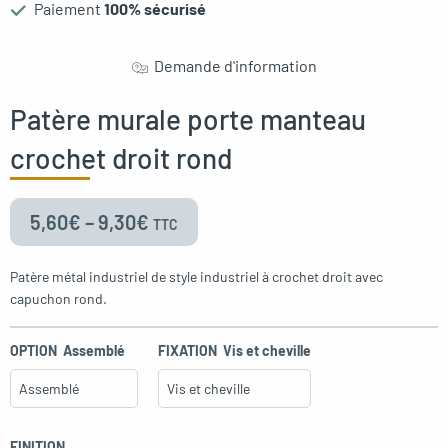
Paiement
100% sécurisé
Demande d'information
Patère murale porte manteau
crochet droit rond
5,60
€
–
9,30
€
TTC
Patère métal industriel de style industriel à crochet droit avec
capuchon rond.
OPTION
Assemblé
FIXATION
Vis et cheville
FINITION