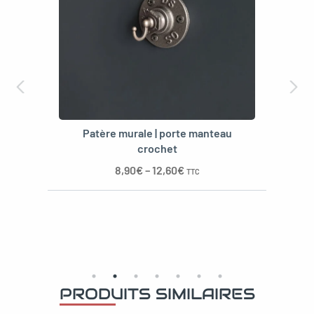
Patère murale | porte manteau
crochet
8,90
€
–
12,60
€
TTC
PRODUITS SIMILAIRES