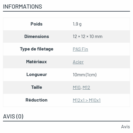
INFORMATIONS
Poids
1,9 g
Dimensions
12 × 12 × 10 mm
Type de filetage
PAS Fin
Matériaux
Acier
Longueur
10mm (1cm)
Taille
M10
,
M12
Réduction
M12x1 > M10x1
AVIS (0)
Avis