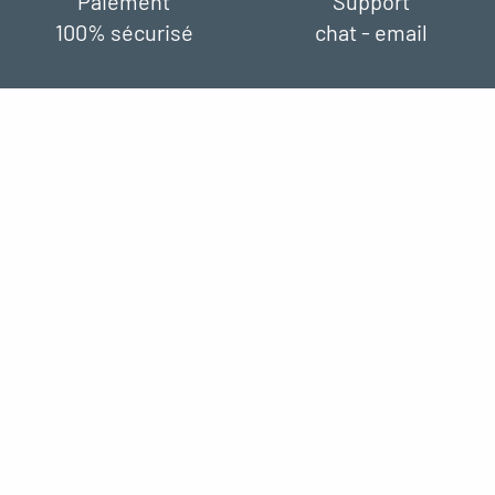
Paiement
Support
100% sécurisé
chat - email