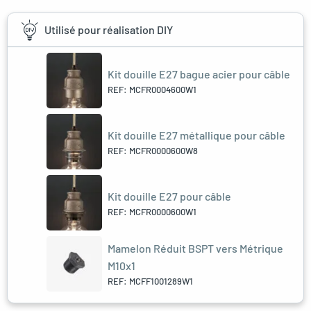
Utilisé pour réalisation DIY
Kit douille E27 bague acier pour câble
REF: MCFR0004600W1
Kit douille E27 métallique pour câble
REF: MCFR0000600W8
Kit douille E27 pour câble
REF: MCFR0000600W1
Mamelon Réduit BSPT vers Métrique
M10x1
REF: MCFF1001289W1