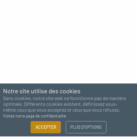
Notre site utilise des cookies
Sans cookies, notre site web ne fonctionne pas de manière
optimale. Différents cookies existent, définissez vous-
même ceux que vous acceptez et ceux que vous refusez.
Visitez notre page de confidentialité
ACCEPTER
PLUS D’OPTIONS