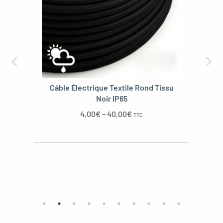
Câble Électrique Textile Rond Tissu
Noir IP65
4,00
€
–
40,00
€
TTC