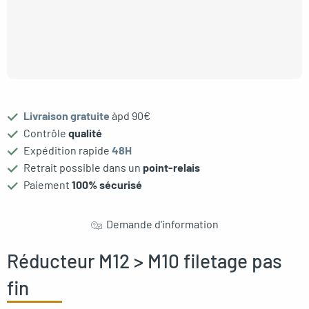
Livraison gratuite
àpd 90€
gle menu
Contrôle
qualité
Expédition rapide
48H
Retrait possible dans un
point-relais
Paiement
100% sécurisé
Demande d'information
Réducteur M12 > M10 filetage pas
fin