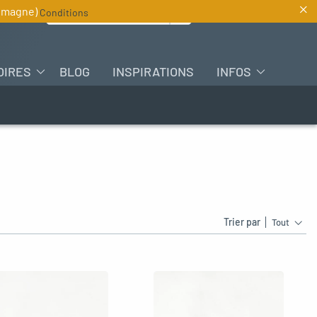
×
Rechercher :
lemagne)
Conditions
FR
OIRES
BLOG
INSPIRATIONS
INFOS
Trier par
Tout