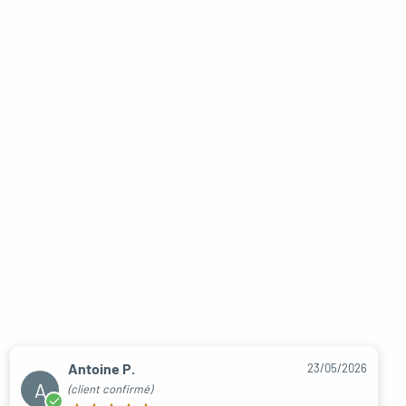
Antoine P.
23/05/2026
A
(client confirmé)