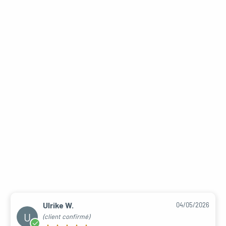
Ulrike W.
04/05/2026
U
(client confirmé)