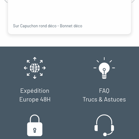
Sur Capuchon rond déco - Bonnet déco
Expédition
FAQ
Europe 48H
Trucs & Astuces