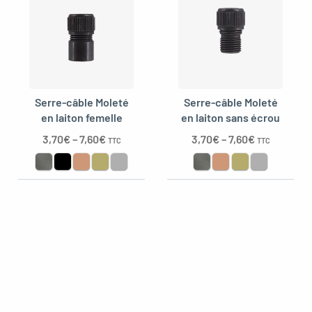
Serre-câble Moleté
Serre-câble Moleté
en laiton femelle
en laiton sans écrou
3,70
€
–
7,60
€
3,70
€
–
7,60
€
TTC
TTC