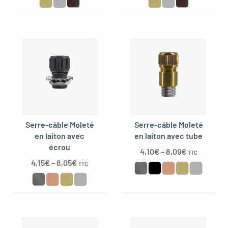
Serre-câble Moleté
Serre-câble Moleté
en laiton avec
en laiton avec tube
écrou
4,10
€
–
8,09
€
TTC
4,15
€
–
8,05
€
TTC