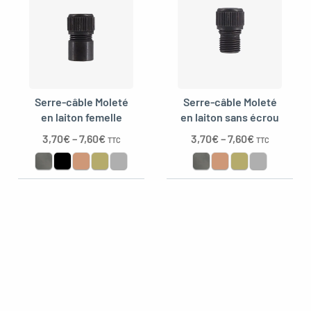
Serre-câble Moleté
Serre-câble Moleté
en laiton femelle
en laiton sans écrou
3,70
€
–
7,60
€
3,70
€
–
7,60
€
TTC
TTC