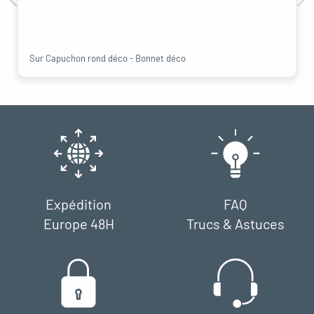
Sur Capuchon rond déco - Bonnet déco
Expédition
FAQ
Europe 48H
Trucs & Astuces