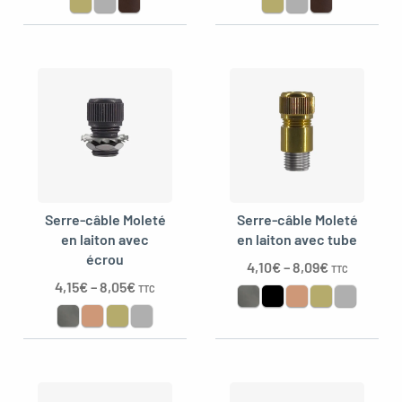
Serre-câble Moleté
Serre-câble Moleté
en laiton avec
en laiton avec tube
écrou
4,10
€
–
8,09
€
TTC
4,15
€
–
8,05
€
TTC