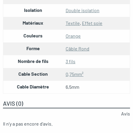
Isolation
Double isolation
Matériaux
Textile
,
Effet soie
Couleurs
Orange
Forme
Câble Rond
Nombre de fils
3 fils
Cable Section
0,75mm²
Cable Diamètre
6,5mm
AVIS (0)
Avis
Il n'y a pas encore d'avis.