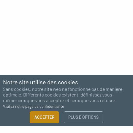
Notre site utilise des cookies
Sans cookies, notre site web ne fonctionne pas de manière
optimale. Différents cookies existent, définissez vous-
même ceux que vous acceptez et ceux que vous refusez.
Visitez notre page de confidentialité
ACCEPTER
PLUS D’OPTIONS
Abonnez-vous à notre newsletter