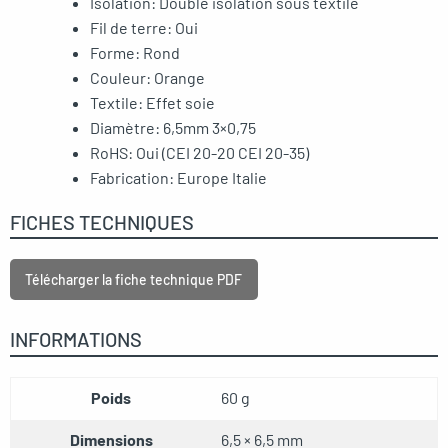
Isolation: Double isolation sous textile
Fil de terre: Oui
Forme: Rond
Couleur: Orange
Textile: Effet soie
Diamètre: 6,5mm 3×0,75
RoHS: Oui (CEI 20-20 CEI 20-35)
Fabrication: Europe Italie
FICHES TECHNIQUES
Télécharger la fiche technique PDF
INFORMATIONS
Poids
60 g
Dimensions
6,5 × 6,5 mm