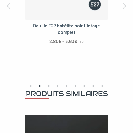
Douille E27 bakélite noir filetage
complet
2,80
€
–
3,60
€
TTC
PRODUITS SIMILAIRES