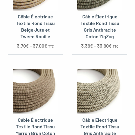
Câble Électrique
Câble Électrique
Textile Rond Tissu
Textile Rond Tissu
Beige Jute et
Gris Anthracite
Tweed Rouille
Coton ZigZag
3,70
€
–
37,00
€
3,39
€
–
33,90
€
TTC
TTC
Câble Électrique
Câble Électrique
Textile Rond Tissu
Textile Rond Tissu
Marron Brun Coton
Gris Anthracite