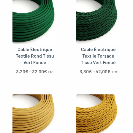
Câble Électrique
Câble Électrique
Textile Rond Tissu
Textile Torsadé
Vert Foncé
Tissu Vert Foncé
3,20
€
–
32,00
€
3,30
€
–
42,00
€
TTC
TTC