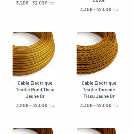
3,20
€
–
32,00
€
TTC
3,30
€
–
42,00
€
TTC
Câble Électrique
Câble Électrique
Textile Rond Tissu
Textile Torsadé
Jaune Or
Tissu Jaune Or
3,20
€
–
32,00
€
3,30
€
–
42,00
€
TTC
TTC