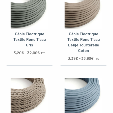
Câble Électrique
Câble Électrique
Textile Rond Tissu
Textile Rond Tissu
Gris
Beige Tourterelle
Coton
3,20
€
–
32,00
€
TTC
3,39
€
–
33,90
€
TTC