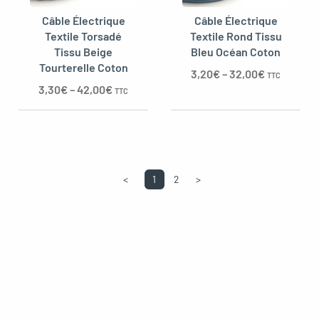
Câble Électrique
Câble Électrique
Textile Torsadé
Textile Rond Tissu
Tissu Beige
Bleu Océan Coton
Tourterelle Coton
3,20
€
–
32,00
€
TTC
3,30
€
–
42,00
€
TTC
<
1
2
>