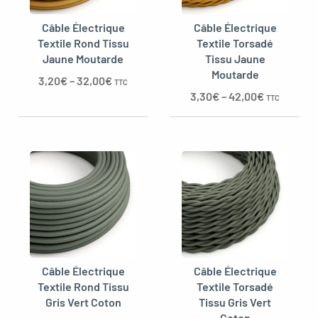
Câble Électrique
Câble Électrique
Textile Rond Tissu
Textile Torsadé
Jaune Moutarde
Tissu Jaune
Moutarde
3,20
€
–
32,00
€
TTC
3,30
€
–
42,00
€
TTC
Câble Électrique
Câble Électrique
Textile Rond Tissu
Textile Torsadé
Gris Vert Coton
Tissu Gris Vert
Coton