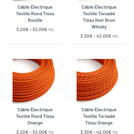
Câble Électrique
Câble Électrique
Textile Rond Tissu
Textile Torsadé
Rouille
Tissu Noir Brun
Whisky
3,20
€
–
32,00
€
TTC
3,30
€
–
42,00
€
TTC
Câble Électrique
Câble Électrique
Textile Rond Tissu
Textile Torsadé
Orange
Tissu Orange
3,20
€
–
32,00
€
3,30
€
–
42,00
€
TTC
TTC