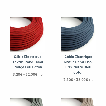
Câble Électrique
Câble Électrique
Textile Rond Tissu
Textile Rond Tissu
Rouge Feu Coton
Gris Pierre Bleu
Coton
3,20
€
–
32,00
€
TTC
3,20
€
–
32,00
€
TTC