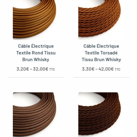
Câble Électrique
Câble Électrique
Textile Rond Tissu
Textile Torsadé
Brun Whisky
Tissu Brun Whisky
3,20
€
–
32,00
€
3,30
€
–
42,00
€
TTC
TTC