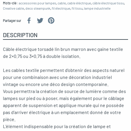
Mots-clé :
accessoires pour lampes
,
cable
,
cable éléctrique
,
câble électrique tissu
,
Creative cable
,
deco steampunk
,
fil électrique
,
fil tissu
,
lampe industrielle
Partager sur
DESCRIPTION
Câble électrique torsadé lin brun marron avec gaine textile
de 2×0.75 ou 3×0.75 à double isolation.
Les cables textile permettent d’obtenir des aspects naturel
pour une combinaison avec une décoration industriel
vintage ou encore une déco design contemporaine.
Vous permettra la création de source de lumière comme des
lampes sur pied ou à poser, mais également pour le câblage
apparent de suspension et applique murale qui ne possède
pas d’arriver électrique à un emplacement donné de votre
pièce.
L’élément indispensable pour la création de lampe et