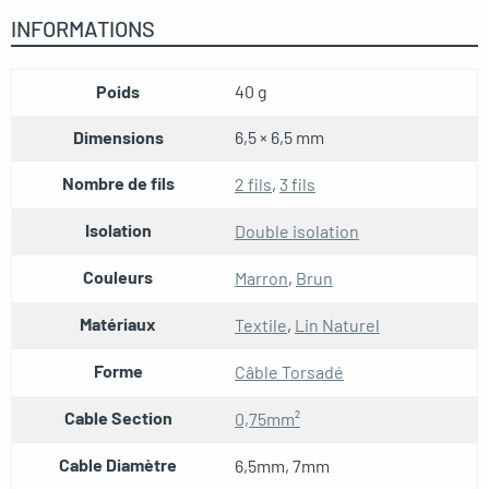
INFORMATIONS
Poids
40 g
Dimensions
6,5 × 6,5 mm
Nombre de fils
2 fils
,
3 fils
Isolation
Double isolation
Couleurs
Marron
,
Brun
Matériaux
Textile
,
Lin Naturel
Forme
Câble Torsadé
Cable Section
0,75mm²
Cable Diamètre
6,5mm, 7mm