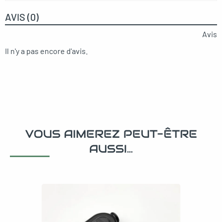
AVIS (0)
Avis
Il n'y a pas encore d'avis.
VOUS AIMEREZ PEUT-ÊTRE
AUSSI…