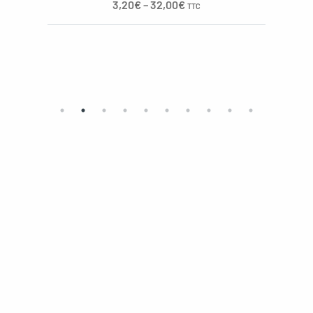
3,20
€
–
32,00
€
TTC