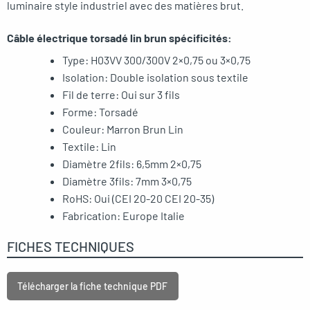
luminaire style industriel avec des matières brut.
Câble électrique torsadé lin brun spécificités:
Type: H03VV 300/300V 2×0,75 ou 3×0,75
Isolation: Double isolation sous textile
Fil de terre: Oui sur 3 fils
Forme: Torsadé
Couleur: Marron Brun Lin
Textile: Lin
Diamètre 2fils: 6,5mm 2×0,75
Diamètre 3fils: 7mm 3×0,75
RoHS: Oui (CEI 20-20 CEI 20-35)
Fabrication: Europe Italie
FICHES TECHNIQUES
Télécharger la fiche technique PDF