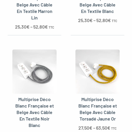
Belge Avec Câble
Belge Avec Câble
En Textile Marron
En Textile Blanc
Lin
25,30
€
–
52,80
€
TTC
25,30
€
–
52,80
€
TTC
Multiprise Déco
Multiprise Déco
Blanc Française et
Blanc Française et
Belge Avec Câble
Belge Avec Câble
En Textile Noir
Torsadé Jaune Or
Blanc
27,50
€
–
63,50
€
TTC