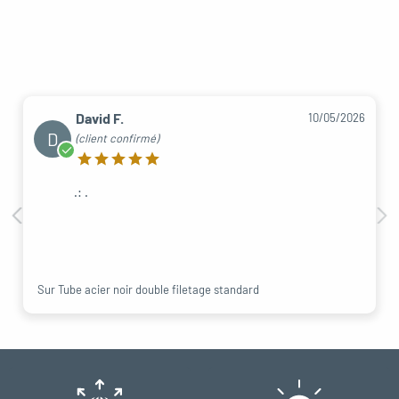
David F.
10/05/2026
D
(client confirmé)
.: .
Sur Tube acier noir double filetage standard