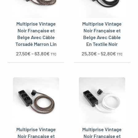
Multiprise Vintage
Multiprise Vintage
Noir Française et
Noir Française et
Belge Avec Câble
Belge Avec Câble
Torsadé Marron Lin
En Textile Noir
27,50
€
–
63,80
€
25,30
€
–
52,80
€
TTC
TTC
Multiprise Vintage
Multiprise Vintage
Noir Française et
Noir Française et