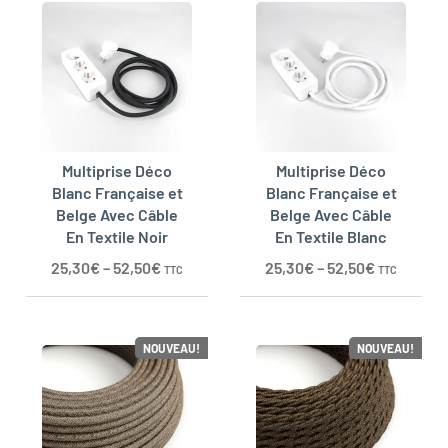
Multiprise Déco
Multiprise Déco
Blanc Française et
Blanc Française et
Belge Avec Câble
Belge Avec Câble
En Textile Noir
En Textile Blanc
25,30
€
–
52,50
€
25,30
€
–
52,50
€
TTC
TTC
NOUVEAU!
NOUVEAU!