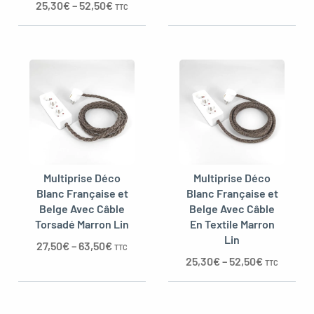
25,30
€
–
52,50
€
TTC
Multiprise Déco
Multiprise Déco
Blanc Française et
Blanc Française et
Belge Avec Câble
Belge Avec Câble
Torsadé Marron Lin
En Textile Marron
Lin
27,50
€
–
63,50
€
TTC
25,30
€
–
52,50
€
TTC