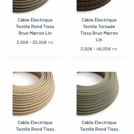
Câble Électrique
Câble Électrique
Textile Rond Tissu
Textile Torsadé
Brun Marron Lin
Tissu Brun Marron
Lin
3,50
€
–
35,00
€
TTC
3,50
€
–
46,00
€
TTC
Câble Électrique
Câble Électrique
Textile Rond Tissu
Textile Rond Tissu