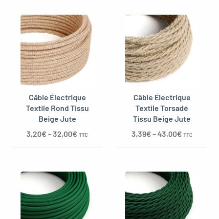
Câble Électrique
Câble Électrique
Textile Rond Tissu
Textile Torsadé
Beige Jute
Tissu Beige Jute
3,20
€
–
32,00
€
3,39
€
–
43,00
€
TTC
TTC