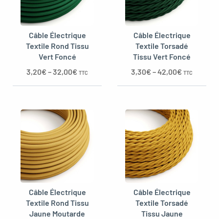
Câble Électrique
Câble Électrique
Textile Rond Tissu
Textile Torsadé
Vert Foncé
Tissu Vert Foncé
3,20
€
–
32,00
€
3,30
€
–
42,00
€
TTC
TTC
Câble Électrique
Câble Électrique
Textile Rond Tissu
Textile Torsadé
Jaune Moutarde
Tissu Jaune