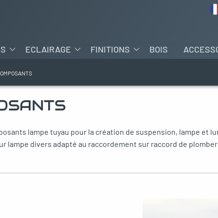
ES
ECLAIRAGE
FINITIONS
BOIS
ACCESS
COMPOSANTS
OSANTS
ants lampe tuyau pour la création de suspension, lampe et lum
r lampe divers adapté au raccordement sur raccord de plomberie