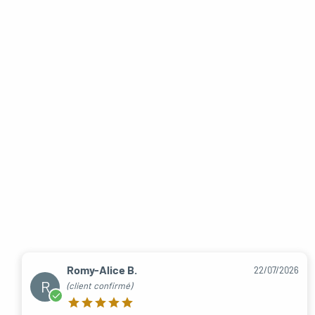
Romy-Alice B.
22/07/2026
R
(client confirmé)