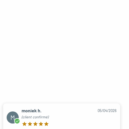
moniek h.
05/04/2026
M
(client confirmé)