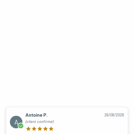
Antoine P.
26/06/2026
A
(client confirmé)