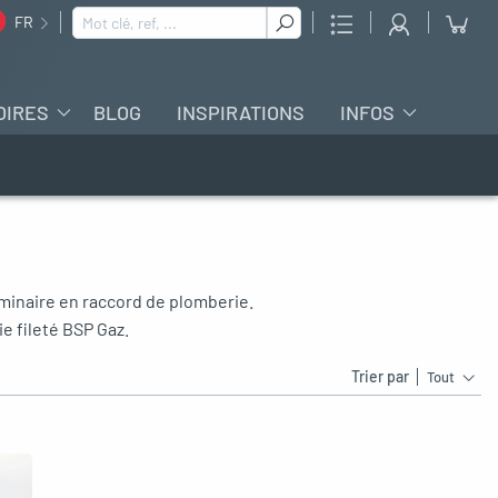
Rechercher :
FR
OIRES
BLOG
INSPIRATIONS
INFOS
inaire en raccord de plomberie.
 fileté BSP Gaz.
Trier par
Tout