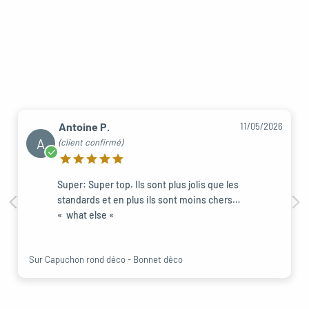
Antoine P.
11/05/2026
A
(client confirmé)
Super: Super top. Ils sont plus jolis que les
standards et en plus ils sont moins chers…
« what else «
Sur Capuchon rond déco - Bonnet déco